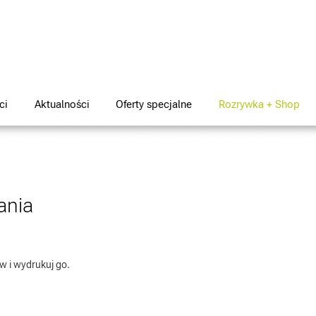
ci
Aktualności
Oferty specjalne
Rozrywka + Shop
ania
w i wydrukuj go.