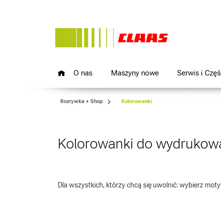
O nas
Maszyny nowe
Serwis i Częś
Rozrywka + Shop
Kolorowanki
Kolorowanki do wydrukow
Dla wszystkich, którzy chcą się uwolnić: wybierz moty